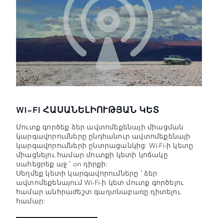
WI-FI ՀԱՍԱՆԵԼԻՈՒԹՅԱՆ ԿԵՏ
Մուտք գործեք ձեր ավտոմեքենայի միացման
կարգավորումները ընդհանուր ավտոմեքենայի
կարգավորումների ընտրացանկից: Wi-Fi-ի կետը
միացնելու համար մուտքի կետի կոճակը
սահեցրեք աջ ՝ on դիրքի:
Սեղմեք կետի կարգավորումները ՝ ձեր
ավտոմեքենայում Wi-Fi-ի կետ մուտք գործելու
համար անհրաժեշտ գաղտնաբառը դիտելու
համար: