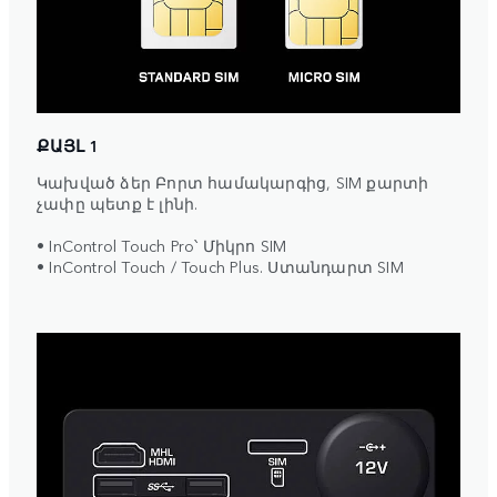
ՔԱՅԼ 1
Կախված ձեր Բորտ համակարգից, SIM քարտի
չափը պետք է լինի.
• InControl Touch Pro՝ Միկրո SIM
• InControl Touch / Touch Plus. Ստանդարտ SIM