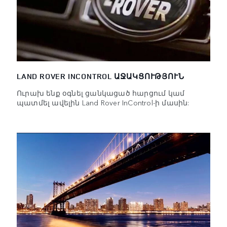
LAND ROVER INCONTROL ԱՋԱԿՑՈՒԹՅՈՒՆ
Ուրախ ենք օգնել ցանկացած հարցում կամ
պատմել ավելին Land Rover InControl-ի մասին: