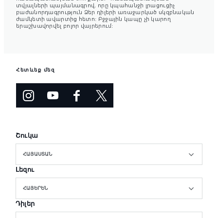
տվյալների պայմանագրով, որը կպահանջի լրացուցիչ
բաժանորդագրություն Ձեր դիլերի առաջարկած սկզբնական
ժամկետի ավարտից հետո: Բջջային կապը չի կարող
երաշխավորվել բոլոր վայրերում:
Հետևեք մեզ
Շուկա
ՀԱՅԱՍՏԱՆ
Լեզու
ՀԱՅԵՐԵՆ
Դիլեր