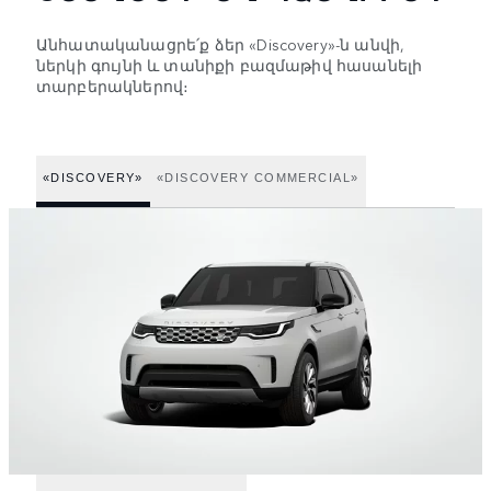
Անհատականացրե՛ք ձեր «Discovery»-ն անվի,
ներկի գույնի և տանիքի բազմաթիվ հասանելի
տարբերակներով։
«DISCOVERY»
«DISCOVERY COMMERCIAL»