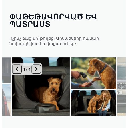
ՓԱԹԵԹԱՎՈՐՎԱԾ ԵՎ
ՊԱՏՐԱՍՏ
Ոչինչ բաց մի՛ թողեք։ Արկածների համար
նախագծված հավաքածուներ։
1
/
4