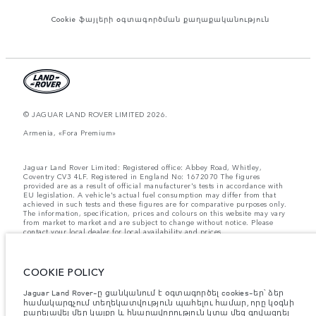
Cookie ֆայլերի օգտագործման քաղաքականություն
© JAGUAR LAND ROVER LIMITED 2026.
Armenia, «Fora Premium»
Jaguar Land Rover Limited: Registered office: Abbey Road, Whitley,
Coventry CV3 4LF. Registered in England No: 1672070 The figures
provided are as a result of official manufacturer's tests in accordance with
EU legislation. A vehicle's actual fuel consumption may differ from that
achieved in such tests and these figures are for comparative purposes only.
The information, specification, prices and colours on this website may vary
from market to market and are subject to change without notice. Please
contact your local dealer for local availability and prices.
Նշված կշիռներն արտացոլում են մեքենայի ստանդարտ
բնութագրերը։ Աքսեսուարները և արտադրությունից հետո
տեղադրված այլ պարագաներն ազդում են օգտակար բեռով
COOKIE POLICY
բեռնունակության վրա։ Համոզվե՛ք, որ աքսեսուարներով,
ուղևորներով, հեղուկով, վառելիքով և օգտակար բեռով մեքենայի
Jaguar Land Rover-ը ցանկանում է օգտագործել cookies-եր՝ ձեր
բեռնվածության ժամանակ մեքենայի համախառն քաշը և առանցքի
համակարգչում տեղեկատվություն պահելու համար, որը կօգնի
առավելագույն բեռնվածությունը չեն գերազանցվում։
բարելավել մեր կայքը և հնարավորություն կտա մեզ գովազդել