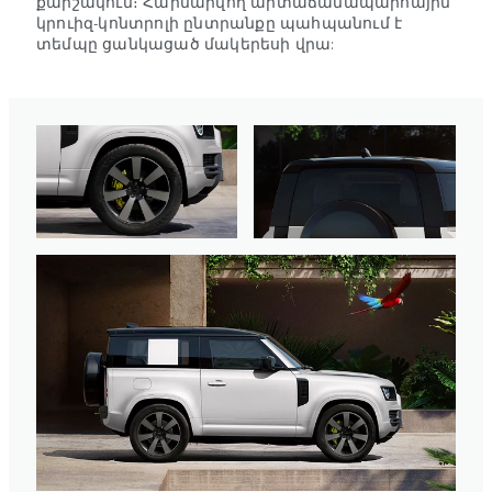
քարշակում։ Հարմարվող արտաճանապարհային
կրուիզ-կոնտրոլի ընտրանքը պահպանում է
տեմպը ցանկացած մակերեսի վրա: