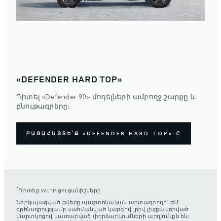
«DEFENDER HARD TOP»
Դիտել «Defender 90» մոդելների ամբողջ շարքը և
բնութագրերը։
ԲԱՑԱՀԱՅՏԵ՛Ք «DEFENDER HARD TOP»-Ը
*
Դիտեք WLTP ցուցանիշները
Ներկայացված թվերը պաշտոնական արտադրողի՝ ԵՄ
օրենսդրությամբ սահմանված կարգով լրիվ լիցքավորված
մարտկոցով կատարված փորձարկումների արդյունքն են։