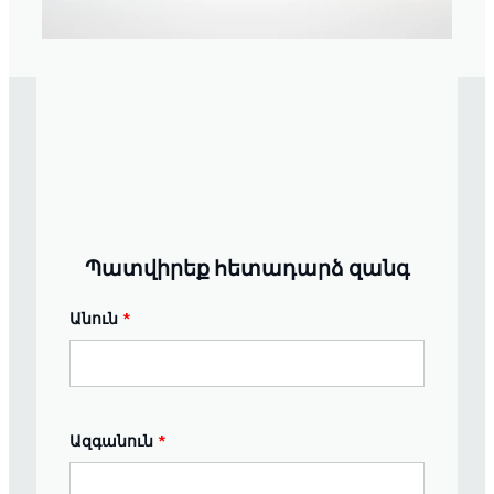
Պատվիրեք հետադարձ զանգ
Անուն
*
Ազգանուն
*