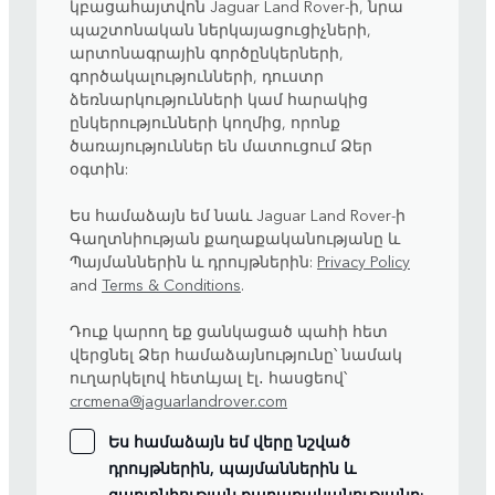
կբացահայտվոն Jaguar Land Rover-ի, նրա
պաշտոնական ներկայացուցիչների,
արտոնագրային գործընկերների,
գործակալությունների, դուստր
ձեռնարկությունների կամ հարակից
ընկերությունների կողմից, որոնք
ծառայություններ են մատուցում Ձեր
օգտին:
Ես համաձայն եմ նաև Jaguar Land Rover-ի
Գաղտնիության քաղաքականությանը և
Պայմաններին և դրույթներին:
Privacy Policy
and
Terms & Conditions
.
Դուք կարող եք ցանկացած պահի հետ
վերցնել Ձեր համաձայնությունը՝ նամակ
ուղարկելով հետևյալ էլ․ հասցեով՝
crcmena@jaguarlandrover.com
Ես համաձայն եմ վերը նշված
դրույթներին, պայմաններին և
գաղտնիության քաղաքականությանը: