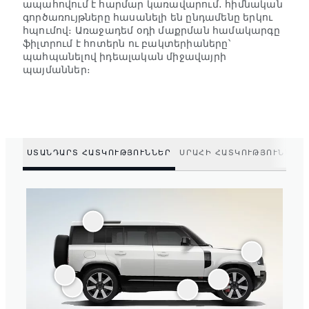
ապահովում է հարմար կառավարում․ հիմնական
գործառույթները հասանելի են ընդամենը երկու
հպումով։ Առաջադեմ օդի մաքրման համակարգը
ֆիլտրում է հոտերն ու բակտերիաները՝
պահպանելով իդեալական միջավայրի
պայմաններ։
ՍՏԱՆԴԱՐՏ ՀԱՏԿՈՒԹՅՈՒՆՆԵՐ
ՍՐԱՀԻ ՀԱՏԿՈՒԹՅՈՒՆՆԵՐ