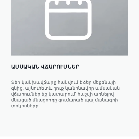
ԱՄՍԱԿԱՆ ՎՃԱՐՈՒՄՆԵՐ
Ձեր կանխավճարը հանվում է ձեր մեքենայի
գնից, այնուհետև դուք կանոնավոր ամսական
վճարումներ եք կատարում՝ հաշվի առնելով
մնացած մնացորդը գումարած պայմանագրի
տոկոսները: