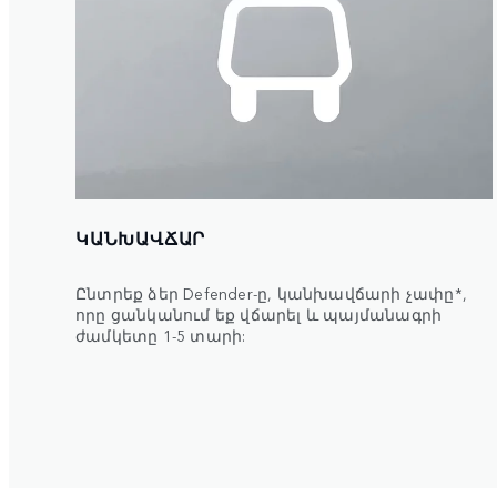
ԿԱՆԽԱՎՃԱՐ
Ընտրեք ձեր Defender-ը, կանխավճարի չափը*,
որը ցանկանում եք վճարել և պայմանագրի
ժամկետը 1-5 տարի: