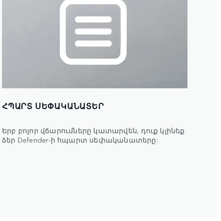
ՀՊԱՐՏ ՍԵՓԱԿԱՆԱՏԵՐ
Երբ բոլոր վճարումները կատարվեն, դուք կլինեք
ձեր Defender-ի հպարտ սեփականատերը: