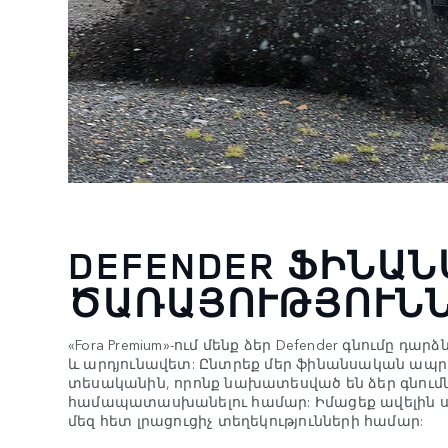
DEFENDER ՖԻՆԱ
ԾԱՌԱՅՈՒԹՅՈՒՆ
«Fora Premium»-ում մենք ձեր Defender գնումը դար
և արդյունավետ: Ընտրեք մեր ֆինանսական ապ
տեսականին, որոնք նախատեսված են ձեր գնում
համապատասխանելու համար: Իմացեք ավելին 
մեզ հետ լրացուցիչ տեղեկությունների համար: