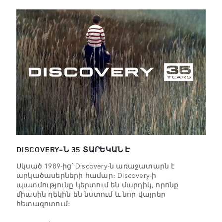
DISCOVERY-Ն 35 ՏԱՐԵԿԱՆ Է
Սկսած 1989-ից՝ Discovery-ն առաջատարն է
արկածասերների համար։ Discovery-ի
պատմությունը կերտում են մարդիկ, որոնք
միասին ղեկին են նստում և նոր վայրեր
հետազոտում։