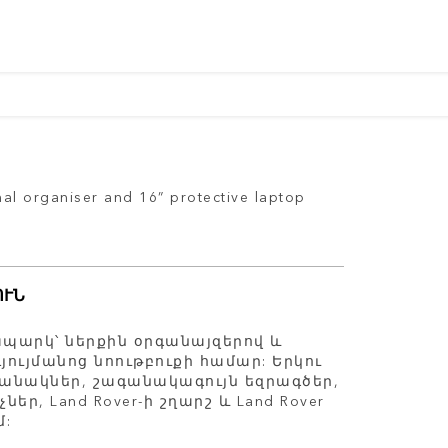
rnal organiser and 16” protective laptop
ՈՒՆ
պարկ՝ ներքին օրգանայզերով և
ույմանոց նոութբուքի համար: Երկու
անակներ, շագանակագույն եզրագծեր,
ր, Land Rover-ի շղարշ և Land Rover
մ: