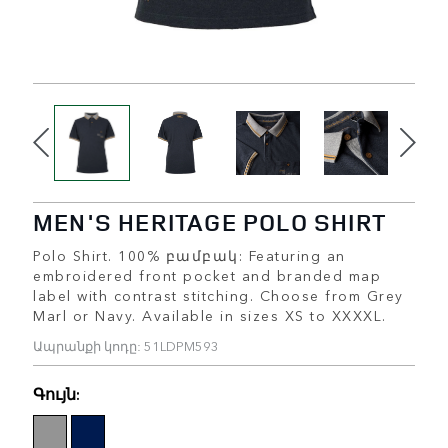
MEN'S HERITAGE POLO SHIRT
Polo Shirt. 100% բամբակ: Featuring an
embroidered front pocket and branded map
label with contrast stitching. Choose from Grey
Marl or Navy. Available in sizes XS to XXXXL.
Ապրանքի կոդը: 51LDPM593
Գույն: