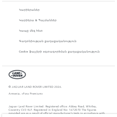
Կարիերաներ
Կարիերա & Պայմաններ
Կապը մեզ հետ
Գաղտնիության քաղաքականություն
Cookie ֆայլերի օգտագործման քաղաքականություն
© JAGUAR LAND ROVER LIMITED 2026.
Armenia, «Fora Premium»
Jaguar Land Rover Limited: Registered office: Abbey Road, Whitley,
Coventry CV3 4LF. Registered in England No: 1672070 The figures
provided are as a result of official manufacturer's tests in accordance with
EU legislation. A vehicle's actual fuel consumption may differ from that