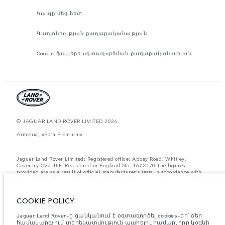
Կապը մեզ հետ
Գաղտնիության քաղաքականություն
Cookie ֆայլերի օգտագործման քաղաքականություն
© JAGUAR LAND ROVER LIMITED 2026.
Armenia, «Fora Premium»
Jaguar Land Rover Limited: Registered office: Abbey Road, Whitley,
Coventry CV3 4LF. Registered in England No: 1672070 The figures
provided are as a result of official manufacturer's tests in accordance with
EU legislation. A vehicle's actual fuel consumption may differ from that
achieved in such tests and these figures are for comparative purposes only.
The information, specification, prices and colours on this website may vary
from market to market and are subject to change without notice. Please
COOKIE POLICY
contact your local dealer for local availability and prices.
Jaguar Land Rover-ը ցանկանում է օգտագործել cookies-եր՝ ձեր
Նշված կշիռներն արտացոլում են մեքենայի ստանդարտ
համակարգչում տեղեկատվություն պահելու համար, որը կօգնի
բնութագրերը։ Աքսեսուարները և արտադրությունից հետո