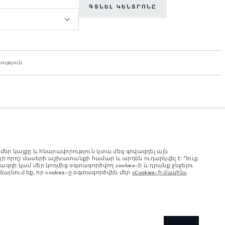
ԳՏՆԵԼ ԿԵՆՏՐՈՆԸ
ություն
լ մեր կայքը և հնարավորություն կտա մեզ գովազդել այն
nufacturer's tests in accordance with EU legislation. A vehicle's actual fuel
այքի որոշ մասերի աշխատանքի համար և արդեն ուղարկվել է: Դուք
site may vary from market to market and are subject to change without notice.
ազդի կամ մեր կողմից օգտագործվող cookies-ի և դրանք ջնջելու
ձայնում եք, որ cookies-ը օգտագործվեն մեր
«Cookies-ի մասին»
.
 են օգտակար բեռով բեռնունակության վրա։ Համոզվե՛ք, որ
ռավելագույն բեռնվածությունը չեն գերազանցվում։
նսպորտային միջոցների տեխնիկական բնութագրերի, տարբերակների
ոլել գործառույթները, տեսականին, հարդարման և գունային
ա ցանկացած սահմանափակում՝ ճիշտ ընտրություն կատարելու համար