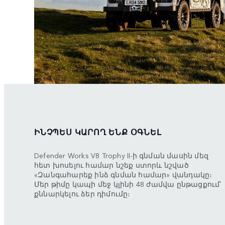
ԻՆՉՊԵՍ ԿԱՐՈՂ ԵՆՔ ՕԳՆԵԼ
Defender Works V8 Trophy II-ի գնման մասին մեզ
հետ խոսելու համար նշեք ստորև նշված
«Զանգահարեք ինձ գնման համար» վանդակը։
Մեր թիմը կապի մեջ կլինի 48 ժամվա ընթացքում՝
քննարկելու ձեր դիմումը։