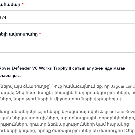
սահամար
*
ելի ավտոսրահը
*
Rover Defender V8 Works Trophy II сатып алу жөнінде маған
рласыңыз.
ելով այս ձևաթուղթը՝ Դուք համաձայնում եք, որ Jaguar Land 
կապվել Ձեզ հետ մարքեթինգային հաղորդակցությունների, 
երի, նորությունների և միջոցառումների վերաբերյալ:
ադրած տեղեկությունները կբացահայտվոն Jaguar Land Rover
ան ներկայացուցիչների, արտոնագրային գործընկերների
ությունների, դուստր ձեռնարկությունների կամ հարակից
ունների կողմից, որոնք ծառայություններ են մատուցում Ձեր