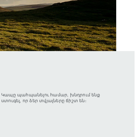
Կապը պահպանելու համար, խնդրում ենք
ստուգել, որ ձեր տվյալները ճիշտ են։