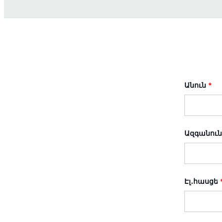
Անուն
*
Ազգանուն
Էլ․հասցե