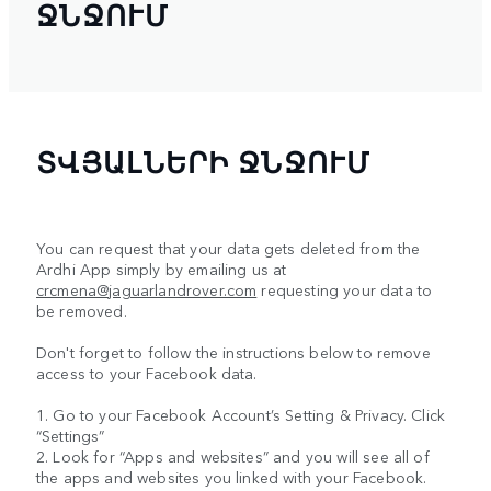
ՋՆՋՈՒՄ
ՏՎՅԱԼՆԵՐԻ ՋՆՋՈՒՄ
You can request that your data gets deleted from the
Ardhi App simply by emailing us at
crcmena@jaguarlandrover.com
requesting your data to
be removed.
Don't forget to follow the instructions below to remove
access to your Facebook data.
1. Go to your Facebook Account’s Setting & Privacy. Click
“Settings”
2. Look for “Apps and websites” and you will see all of
the apps and websites you linked with your Facebook.