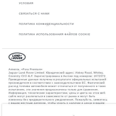
УСЛОВИЯ
СВЯЗАТЬСЯ С НАМИ
ПОЛИТИКА КОНФИДЕНЦИАЛЬНОСТИ
ПОЛИТИКА ИСПОЛЬЗОВАНИЯ ФАЙЛОВ COOKIE
Armenia, «Fora Premium»
Jaguar Land Rover Limited: Юридический адрес: Abbey Road, Whitley,
Coventry CV3 4LF. Зарегистрирована в Англии под номером: 1672070
Приведенные данные получены в результате официальных испытаний
производителя в соответствии с законодательством ЕС. Фактический
расход топлива автомобиля может отличаться от полученного в таких
испытаниях, эти значения предназначены только для сравнения.
Информация, технические характеристики, цены и цвета на этом веб-
сайте могут различаться в зависимости от рынка и могут быть
изменены без предварительного уведомления. Пожалуйста, свяжитесь
с вашим местным дилером, чтобы узнать о наличии и ценах в вашем
регионе.
Указанные значения массы соответствуют автомобилю в стандартной