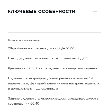
КЛЮЧЕВЫЕ ОСОБЕННОСТИ
В комплект поставки входит:
Х
20-дюймовые колесные диски Style 5122
Светодиодные головные фары с окантовкой ДХО
Крепления ISOFIX на переднем пассажирском сиденье
Сиденья с электроприводными регулировками по 14
параметрам, функцией запоминания настроек водителя
и центральным подлокотником
Задние сиденья с электроприводом, складывающиеся в
соотношении 60:40