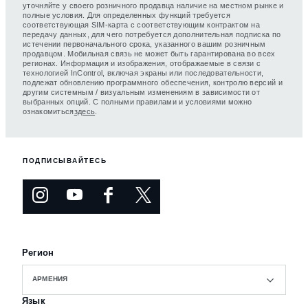
уточняйте у своего розничного продавца наличие на местном рынке и
полные условия. Для определенных функций требуется
соответствующая SIM-карта с соответствующим контрактом на
передачу данных, для чего потребуется дополнительная подписка по
истечении первоначального срока, указанного вашим розничным
продавцом. Мобильная связь не может быть гарантирована во всех
регионах. Информация и изображения, отображаемые в связи с
технологией InControl, включая экраны или последовательности,
подлежат обновлению программного обеспечения, контролю версий и
другим системным / визуальным изменениям в зависимости от
выбранных опций. С полными правилами и условиями можно
ознакомиться
здесь
.
ПОДПИСЫВАЙТЕСЬ
Регион
АРМЕНИЯ
Язык