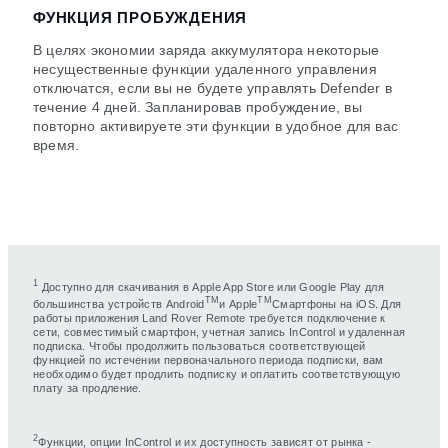
ФУНКЦИЯ ПРОБУЖДЕНИЯ
В целях экономии заряда аккумулятора некоторые
несущественные функции удаленного управления
отключатся, если вы не будете управлять Defender в
течение 4 дней. Запланировав пробуждение, вы
повторно активируете эти функции в удобное для вас
время.
1
Доступно для скачивания в Apple App Store или Google Play для
ТМ
ТМ
большинства устройств Android
и Apple
Смартфоны на iOS. Для
работы приложения Land Rover Remote требуется подключение к
сети, совместимый смартфон, учетная запись InControl и удаленная
подписка. Чтобы продолжить пользоваться соответствующей
функцией по истечении первоначального периода подписки, вам
необходимо будет продлить подписку и оплатить соответствующую
плату за продление.
2
Функции, опции InControl и их доступность зависят от рынка -