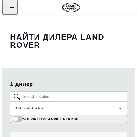
НАЙТИ ДИЛЕРА LAND
ROVER
1 дилер
ВСЕ ЗАПРОСЫ
SHOWROOM/SERVICE NEAR ME