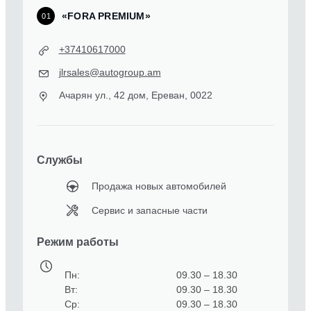
«FORA PREMIUM»
01
+37410617000
jlrsales@autogroup.am
Ачарян ул., 42 дом, Ереван, 0022
Службы
Продажа новых автомобилей
Сервис и запасные части
Режим работы
Пн
09.30 – 18.30
Вт
09.30 – 18.30
Ср
09.30 – 18.30