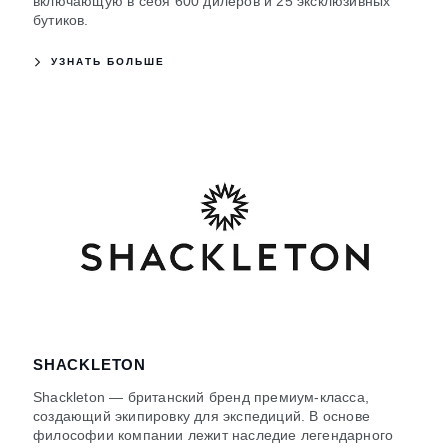
включающую в себя 600 дилеров и 25 эксклюзивных
бутиков.
УЗНАТЬ БОЛЬШЕ
SHACKLETON
Shackleton — британский бренд премиум-класса,
создающий экипировку для экспедиций. В основе
философии компании лежит наследие легендарного