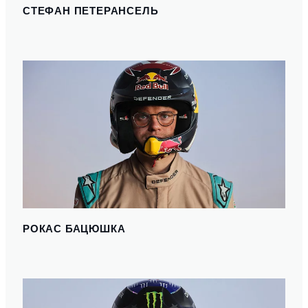
СТЕФАН ПЕТЕРАНСЕЛЬ
РОКАС БАЦЮШКА