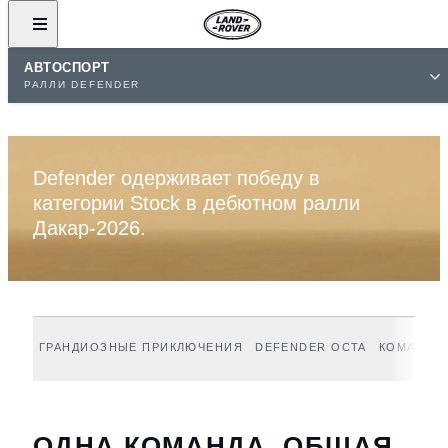
АВТОСПОРТ
РАЛЛИ DEFENDER
DEFENDER РАЛЛИ
Defender одерживает победу в
категории Stock в дебютном ралли
Дакар-2026.
ГРАНДИОЗНЫЕ ПРИКЛЮЧЕНИЯ
DEFENDER OCTA
КОМАНДЫ
ОДНА КОМАНДА, ОБЩАЯ