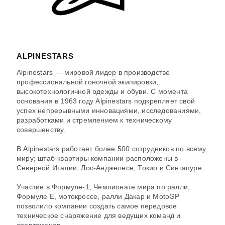
ALPINESTARS
Alpinestars — мировой лидер в производстве
профессиональной гоночной экипировки,
высокотехнологичной одежды и обуви. С момента
основания в 1963 году Alpinestars подкрепляет свой
успех непрерывными инновациями, исследованиями,
разработками и стремлением к техническому
совершенству.
В Alpinestars работает более 500 сотрудников по всему
миру; штаб-квартиры компании расположены в
Северной Италии, Лос-Анджелесе, Токио и Сингапуре.
Участие в Формуле-1, Чемпионате мира по ралли,
Формуле E, мотокроссе, ралли Дакар и MotoGP
позволило компании создать самое передовое
техническое снаряжение для ведущих команд и