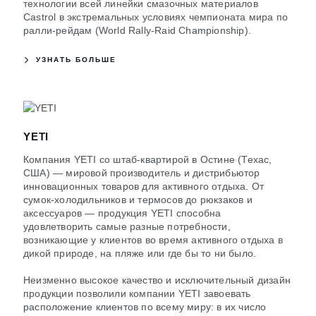
технологии всей линейки смазочных материалов
Castrol в экстремальных условиях чемпионата мира по
ралли-рейдам (World Rally-Raid Championship).
УЗНАТЬ БОЛЬШЕ
YETI
Компания YETI со штаб-квартирой в Остине (Техас,
США) — мировой производитель и дистрибьютор
инновационных товаров для активного отдыха. От
сумок-холодильников и термосов до рюкзаков и
аксессуаров — продукция YETI способна
удовлетворить самые разные потребности,
возникающие у клиентов во время активного отдыха в
дикой природе, на пляже или где бы то ни было.
Неизменно высокое качество и исключительный дизайн
продукции позволили компании YETI завоевать
расположение клиентов по всему миру: в их число