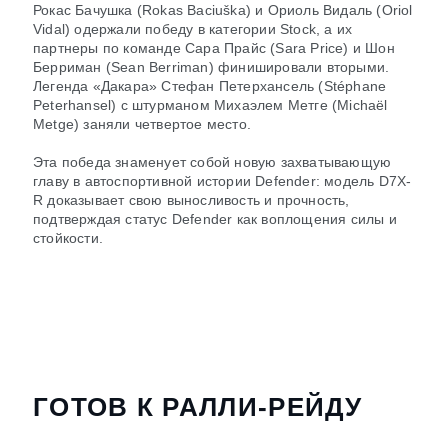
Рокас Бачушка (Rokas Baciuška) и Ориоль Видаль (Oriol
Vidal) одержали победу в категории Stock, а их
партнеры по команде Сара Прайс (Sara Price) и Шон
Берриман (Sean Berriman) финишировали вторыми.
Легенда «Дакара» Стефан Петерхансель (Stéphane
Peterhansel) с штурманом Михаэлем Метге (Michaël
Metge) заняли четвертое место.
Эта победа знаменует собой новую захватывающую
главу в автоспортивной истории Defender: модель D7X-
R доказывает свою выносливость и прочность,
подтверждая статус Defender как воплощения силы и
стойкости.
ГОТОВ К РАЛЛИ-РЕЙДУ