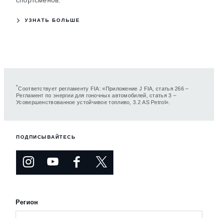
спортсменов.
УЗНАТЬ БОЛЬШЕ
*
Соответствует регламенту FIA: «Приложение J FIA, статья 266 –
Регламент по энергии для гоночных автомобилей, статья 3 –
Усовершенствованное устойчивое топливо, 3.2 AS Petrol».
ПОДПИСЫВАЙТЕСЬ
Регион