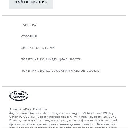
НАЙТИ ДИЛЕРА
КАРЬЕРА
УСЛОВИЯ
СВЯЗАТЬСЯ С НАМИ
ПОЛИТИКА КОНФИДЕНЦИАЛЬНОСТИ
ПОЛИТИКА ИСПОЛЬЗОВАНИЯ ФАЙЛОВ COOKIE
Armenia, «Fora Premium»
Jaguar Land Rover Limited: Юридический адрес: Abbey Road, Whitley,
Coventry CV3 4LF. Зарегистрирована в Англии под номером: 1672070
Приведенные данные получены в результате официальных испытаний
производителя в соответствии с законодательством ЕС. Фактический
расход топлива автомобиля может отличаться от полученного в таких