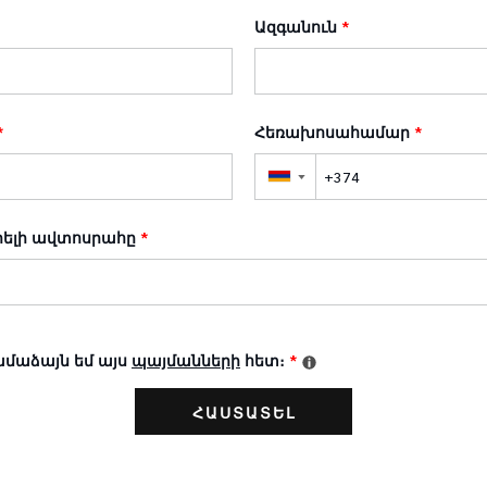
Ազգանուն
*
*
Հեռախոսահամար
*
▼
ելի ավտոսրահը
*
ամաձայն եմ այս
պայմանների
հետ։
*