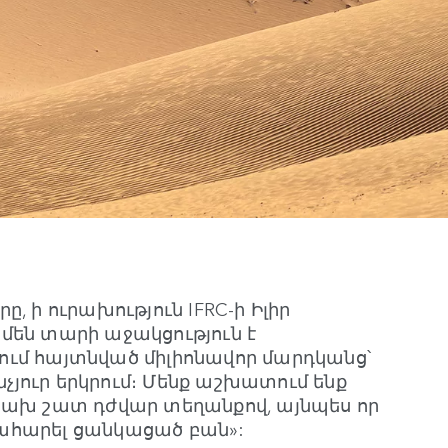
րը, ի ուրախություն IFRC-ի Իլիր
մեն տարի աջակցություն է
ում հայտնված միլիոնավոր մարդկանց՝
յուր երկրում։ Մենք աշխատում ենք
ճախ շատ դժվար տեղանքով, այնպես որ
ահարել ցանկացած բան»: