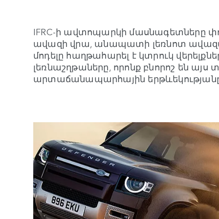
IFRC-ի ավտոպարկի մասնագետները փոր
ավազի վրա, անապատի լեռնոտ ավազ
մոդելը հաղթահարել է կտրուկ վերելքնե
լեռնաշղթաները, որոնք բնորոշ են այ
արտաճանապարհային երթևեկությանը