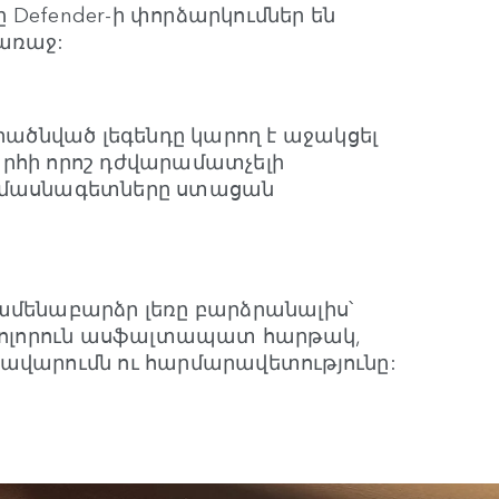
Defender-ի փորձարկումներ են
 առաջ:
երածնված լեգենդը կարող է աջակցել
հի որոշ դժվարամատչելի
ի մասնագետները ստացան
ամենաբարձր լեռը բարձրանալիս՝
ոլորուն ասֆալտապատ հարթակ,
ավարումն ու հարմարավետությունը: