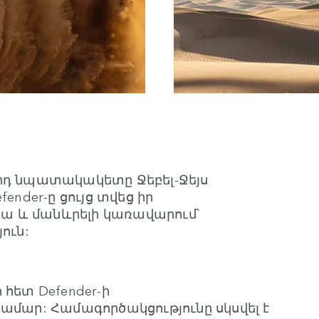
որդ նպատակակետը Ջեբել-Ջեյս
ender-ը ցույց տվեց իր
ա և մանևրելի կառավարում՝
ուն:
 հետ Defender-ի
ամար: Համագործակցությունը սկսվել է