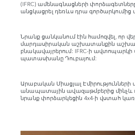
(IFRC) ամենագնացների փորձագետները 
անցկացրել դեռևս դրա գործարկումից
Նրանք ցանկանում էին համոզվել, որ վ
մարդասիրական աշխատանքին աշխար
բնակավայրերում: IFRC-ի ավտոպարկ
պատասխանը Դուբայում:
Արաբական Միացյալ Էմիրությունների 
անապատային ավազաթմբերից մինչև 
նրանք փորձարկեցին 4x4-ի վստահ կառ