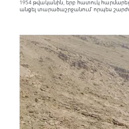
1954 թվականին, երբ հատուկ հարմարեց
անցել տարածաշրջանում՝ որպես շար