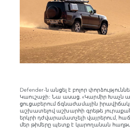
Defender-ն անցել է բոլոր փորձություննե
Կաուշաջի: Նա ասաց. «Կարմիր Խաչն ա
ցուցաբերում ճգնաժամային իրավիճակ
աշխատելով աշխարհի գրեթե յուրաքանչ
երկրի դժվարամատչելի վայրերում, հա
մեր թիմերը պետք է կարողանան հաղթ